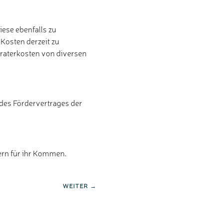
iese ebenfalls zu
 Kosten derzeit zu
eraterkosten von diversen
des Fördervertrages der
ern für ihr Kommen.
WEITER →