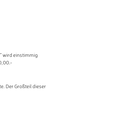
“ wird einstimmig
0,00.-
. Der Großteil dieser