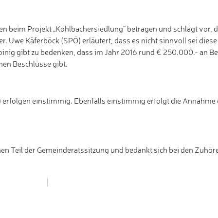
sten beim Projekt „Kohlbachersiedlung“ betragen und schlägt vor, d
r. Uwe Käferböck (SPÖ) erläutert, dass es nicht sinnvoll sei diese
oinig gibt zu bedenken, dass im Jahr 2016 rund € 250.000.- an B
nen Beschlüsse gibt.
rfolgen einstimmig. Ebenfalls einstimmig erfolgt die Annahme 
hen Teil der Gemeinderatssitzung und bedankt sich bei den Zuhör