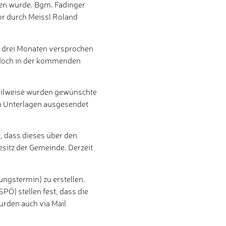
ben wurde. Bgm. Fadinger
or durch Meissl Roland
r drei Monaten versprochen
 jedoch in der kommenden
Teilweise wurden gewünschte
en Unterlagen ausgesendet
, dass dieses über den
esitz der Gemeinde. Derzeit
ngstermin) zu erstellen.
Ö) stellen fest, dass die
urden auch via Mail