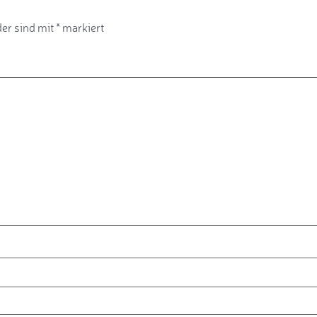
der sind mit
*
markiert