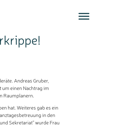
rkrippe!
deräte. Andreas Gruber,
ht um einen Nachtrag im
nen Raumplanern.
en hat. Weiteres gab es ein
Ganztagesbetreuung in den
 und Sekretariat“ wurde Frau