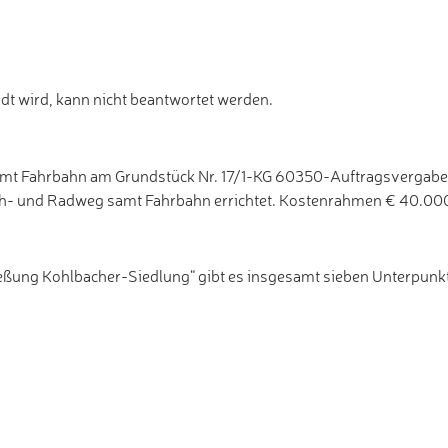
t wird, kann nicht beantwortet werden.
mt Fahrbahn am Grundstück Nr. 17/1-KG 60350-Auftragsvergabe
eh- und Radweg samt Fahrbahn errichtet. Kostenrahmen € 40.00
ung Kohlbacher-Siedlung“ gibt es insgesamt sieben Unterpunkte