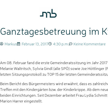
Ganztagesbetreuung im Ki
Markus
Februar 13, 2017
4:30 p.m.
Keine Kommentare
Am 08. Februar fand die erste Gemeinderatssitzung im Jahr 2017
Melanie Waltritsch, Sylvia Gindl (alle SPÖ) sowie Joe Höttlinger 
letzten Sitzungsprotokoll zu TOP 15 der letzten Gemeinderatss
Beim Bericht des Bürgermeisters wird erwähnt, dass es zahlrei
Treffen mit den Kindergärten bzw. der Kinderkrippe. Ab dem neu
beiden Einrichtungen. Seit Dezember arbeitet Frau Lydia Schmitt 
Marion Harrer eingestellt.