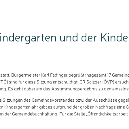
ndergarten und der Kinde
 statt. Bürgermeister Karl Fadinger begrüßt insgesamt 17 Gemein
(FPÖ) sind für diese Sitzung entschuldigt. GR Salzger (ÖVP) ersuc
itzung. Es geht dabei um das Abstimmungsergebnis zu den einzel
che Sitzungen des Gemeindevorstandes bzw. der Ausschüsse gegeb
en Kindergartenjahr gibt es aufgrund der großen Nachfrage eine 
in der Gemeindebuchhaltung. Für die Stelle „Öffentlichkeitsarbeit